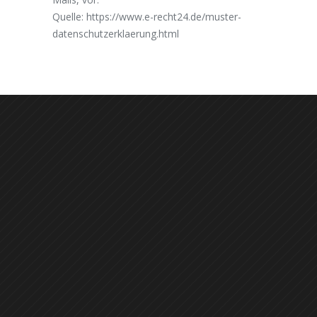
Quelle:
https://www.e-recht24.de/muster-
datenschutzerklaerung.html