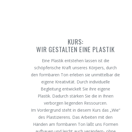
KURS:
WIR GESTALTEN EINE PLASTIK
Eine Plastik entstehen lassen ist die
schöpferische Kraft unseres Körpers, durch
den formbaren Ton erleben sie unmittelbar die
eigene Kreativität. Durch individuelle
Begleitung entwickelt Sie ihre eigene
Plastik. Dadurch stärken Sie die in Ihnen
verborgen liegenden Ressourcen.
Im Vordergrund steht in diesem Kurs das „Wie“
des Plastizierens. Das Arbeiten mit den
Händen am formbaren Ton läßt uns Formen
aufbauen und leicht auch verändern- ohne