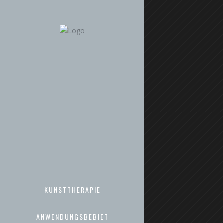
KUNSTTHERAPIE
ANWENDUNGSBEBIET