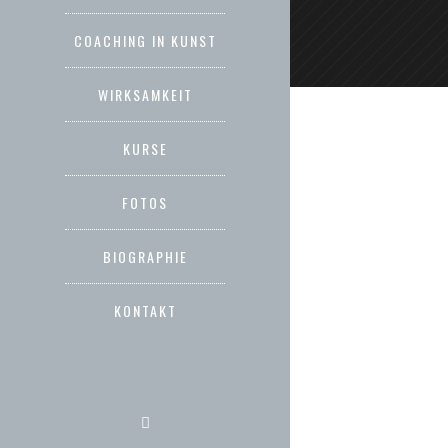
COACHING IN KUNST
WIRKSAMKEIT
KURSE
FOTOS
BIOGRAPHIE
KONTAKT