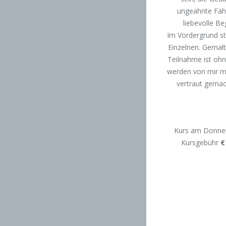
ungeahnte Fähi
liebevolle Be
Im Vordergrund st
Einzelnen. Gemalt
Teilnahme ist ohn
werden von mir m
vertraut gemach
Kurs am Donner
Kursgebühr
€