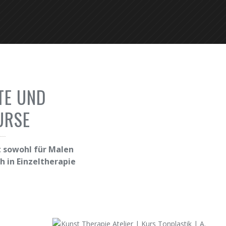
TE UND
URSE
 sowohl für Malen
h in Einzeltherapie