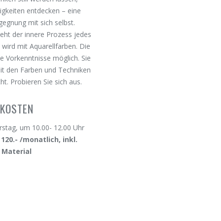
gkeiten entdecken – eine
gegnung mit sich selbst.
eht der innere Prozess jedes
 wird mit Aquarellfarben. Die
e Vorkenntnisse möglich. Sie
it den Farben und Techniken
t. Probieren Sie sich aus.
KOSTEN
stag, um 10.00- 12.00 Uhr
 120.- /monatlich, inkl.
Material