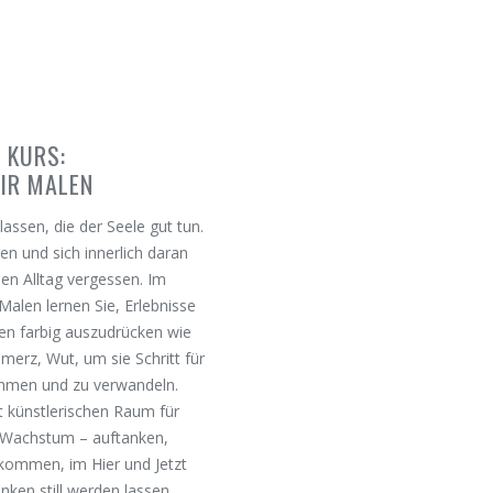
KURS:
IR MALEN
assen, die der Seele gut tun.
en und sich innerlich daran
n Alltag vergessen. Im
Malen lernen Sie, Erlebnisse
n farbig auszudrücken wie
merz, Wut, um sie Schritt für
ehmen und zu verwandeln.
t künstlerischen Raum für
 Wachstum – auftanken,
kommen, im Hier und Jetzt
nken still werden lassen,