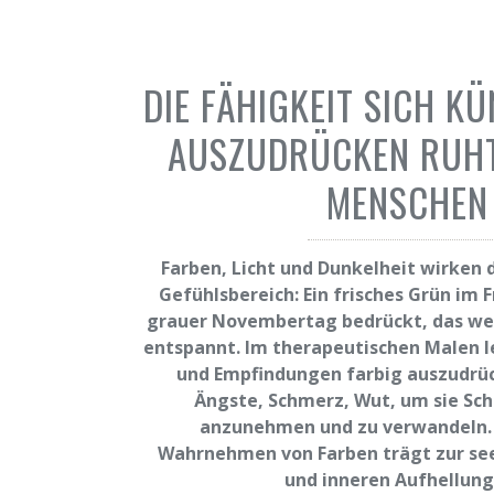
DIE FÄHIGKEIT SICH K
AUSZUDRÜCKEN RUHT
MENSCHEN
Farben, Licht und Dunkelheit wirken 
Gefühlsbereich: Ein frisches Grün im F
grauer Novembertag bedrückt, das wei
entspannt. Im therapeutischen Malen le
und Empfindungen farbig auszudrüc
Ängste, Schmerz, Wut, um sie Schr
anzunehmen und zu verwandeln. 
Wahrnehmen von Farben trägt zur see
und inneren Aufhellung 