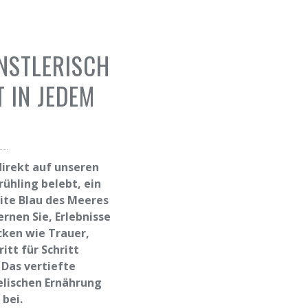
ÜNSTLERISCH
 IN JEDEM
direkt auf unseren
rühling belebt, ein
te Blau des Meeres
rnen Sie, Erlebnisse
ken wie Trauer,
itt für Schritt
Das vertiefte
lischen Ernährung
bei.